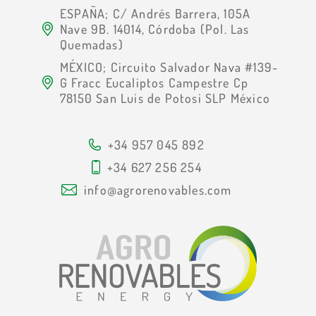
ESPAÑA; C/ Andrés Barrera, 105A
Nave 9B. 14014, Córdoba (Pol. Las
Quemadas)
MÉXICO; Circuito Salvador Nava #139-
G Fracc Eucaliptos Campestre Cp
78150 San Luis de Potosi SLP México
+34 957 045 892
+34 627 256 254
info@agrorenovables.com