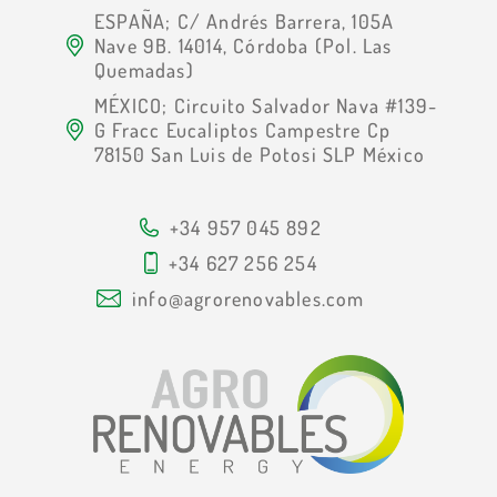
ESPAÑA; C/ Andrés Barrera, 105A
Nave 9B. 14014, Córdoba (Pol. Las
Quemadas)
MÉXICO; Circuito Salvador Nava #139-
G Fracc Eucaliptos Campestre Cp
78150 San Luis de Potosi SLP México
+34 957 045 892
+34 627 256 254
info@agrorenovables.com